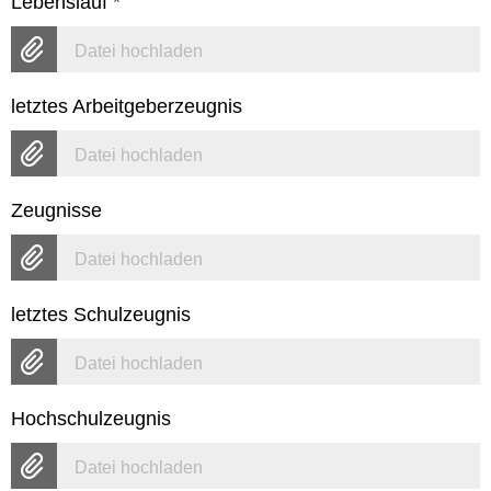
Lebenslauf
*
Datei hochladen
letztes Arbeitgeberzeugnis
Datei hochladen
Zeugnisse
Datei hochladen
letztes Schulzeugnis
Datei hochladen
Hochschulzeugnis
Datei hochladen