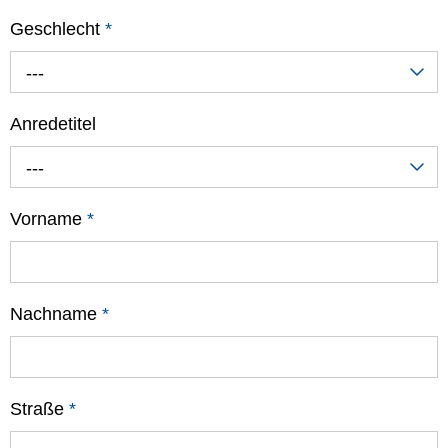
Geschlecht
*
---
Anredetitel
---
Vorname
*
Nachname
*
Straße
*