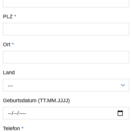
PLZ
*
Ort
*
Land
---
Geburtsdatum (TT.MM.JJJJ)
Telefon
*