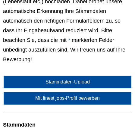
(Lebenslauf etc.) hochladen. Dabei ordnet unsere
automatische Erkennung Ihre Stammdaten
automatisch den richtigen Formularfeldern zu, so
dass Ihr Eingabeaufwand reduziert wird. Bitte
beachten Sie, dass die mit
*
markierten Felder
unbedingt auszufüllen sind. Wir freuen uns auf Ihre
Bewerbung!
Stammdaten-Upload
Mit finest jobs-Profil bewerben
Stammdaten