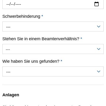
Schwerbehinderung
*
---
Stehen Sie in einem Beamtenverhältnis?
*
---
Wie haben Sie uns gefunden?
*
---
Anlagen