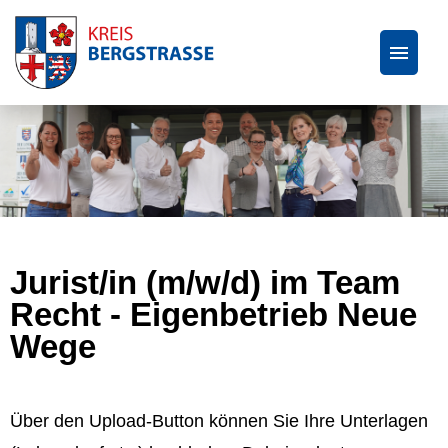
Wir als Arbeitgeber
Ausbildung und duales Studium
Praktikum und Werkstudierende
Jurist/in (m/w/d) im Team
Recht - Eigenbetrieb Neue
Wege
Über den Upload-Button können Sie Ihre Unterlagen