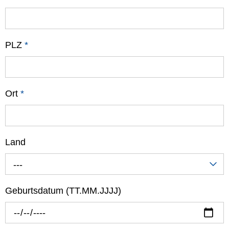
PLZ
*
Ort
*
Land
---
Geburtsdatum (TT.MM.JJJJ)