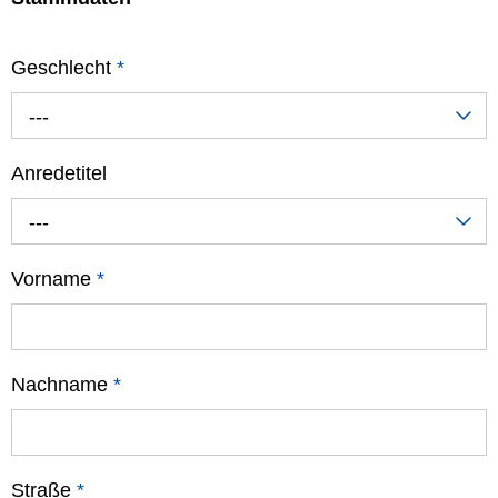
Geschlecht
*
---
Anredetitel
---
Vorname
*
Nachname
*
Straße
*