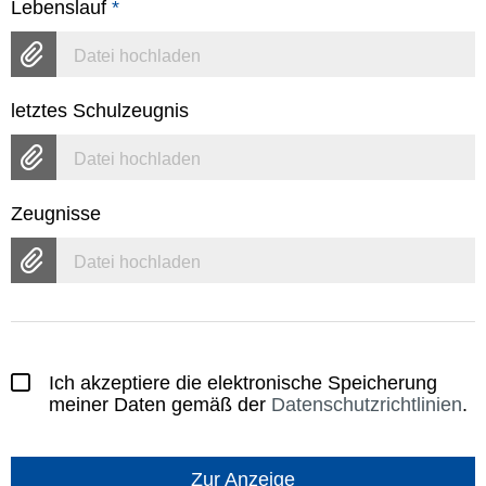
Lebenslauf
*
Datei hochladen
letztes Schulzeugnis
Datei hochladen
Zeugnisse
Datei hochladen
Ich akzeptiere die elektronische Speicherung
meiner Daten gemäß der
Datenschutzrichtlinien
.
Zur Anzeige