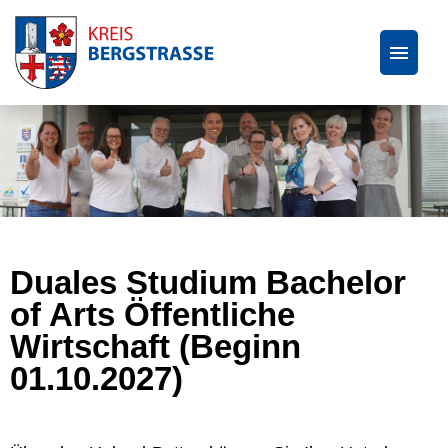
Wir als Arbeitgeber
Ausbildung und duales Studium
Praktikum und Werkstudierende
Duales Studium Bachelor
of Arts Öffentliche
Wirtschaft (Beginn
01.10.2027)