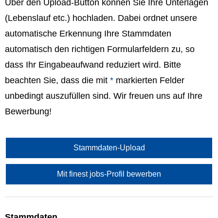
Über den Upload-Button können Sie Ihre Unterlagen
(Lebenslauf etc.) hochladen. Dabei ordnet unsere
automatische Erkennung Ihre Stammdaten
automatisch den richtigen Formularfeldern zu, so
dass Ihr Eingabeaufwand reduziert wird. Bitte
beachten Sie, dass die mit
*
markierten Felder
unbedingt auszufüllen sind. Wir freuen uns auf Ihre
Bewerbung!
Stammdaten-Upload
Mit finest jobs-Profil bewerben
Stammdaten