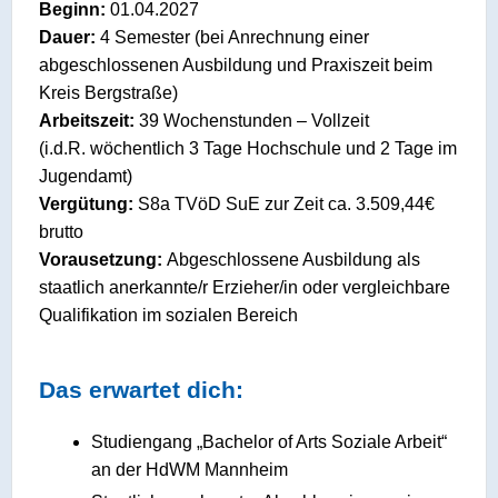
Beginn:
01.04.2027
Dauer:
4 Semester (bei Anrechnung einer
abgeschlossenen Ausbildung und Praxiszeit beim
Kreis Bergstraße)
Arbeitszeit:
39 Wochenstunden – Vollzeit
(i.d.R. wöchentlich 3 Tage Hochschule und 2 Tage im
Jugendamt)
Vergütung:
S8a TVöD SuE zur Zeit ca. 3.509,44€
brutto
Vorausetzung:
Abgeschlossene Ausbildung als
staatlich anerkannte/r Erzieher/in oder vergleichbare
Qualifikation im sozialen Bereich
Das erwartet dich:
Studiengang „Bachelor of Arts Soziale Arbeit“
an der HdWM Mannheim